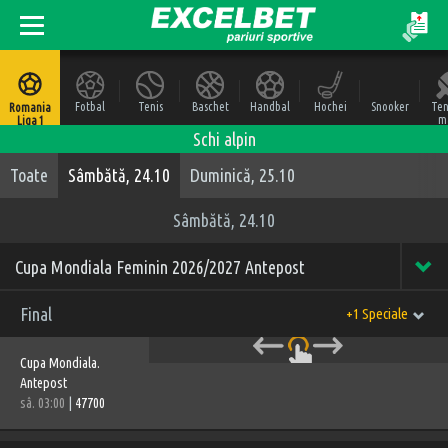
Fotbal
Tenis
Baschet
Handbal
Hochei
Snooker
Ten
Romania
m
Liga 1
Schi alpin
Toate
Sâmbătă, 24.10
Duminică, 25.10
Sâmbătă, 24.10
Cupa Mondiala Feminin 2026/2027 Antepost
Final
+1 Speciale
Cupa Mondiala.
Antepost
sâ. 03:00
|
47700