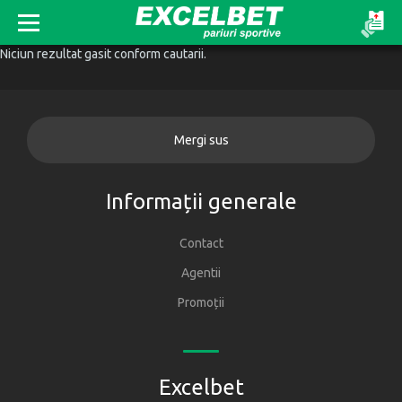
Niciun rezultat gasit conform cautarii.
Mergi sus
Informații generale
Contact
Agentii
Promoții
Excelbet