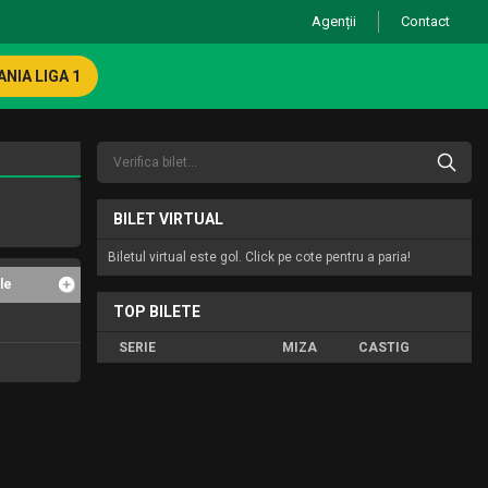
Agenții
Contact
NIA LIGA 1
BILET VIRTUAL
Biletul virtual este gol. Click pe cote pentru a paria!
le
TOP BILETE
SERIE
MIZA
CASTIG