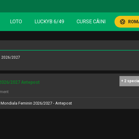
LOTO
LUCKYB 6/49
CURSE CÂINI
ROMA
n 2026/2027
+ 2 specia
2026/2027 Antepost
iment
 Mondiala Feminin 2026/2027 - Antepost