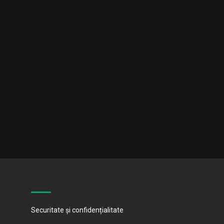
Securitate și confidențialitate