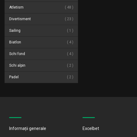
Atletism
48
Divertisment
23
Sailing
1
Biatlon
4
Schi fond
4
Schi alpin
2
Padel
2
Informații generale
Excelbet