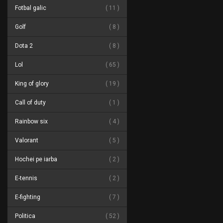
Fotbal galic
11
Golf
8
Dota 2
8
Lol
65
King of glory
19
Call of duty
1
Rainbow six
4
Valorant
5
Hochei pe iarba
2
E-tennis
2
E-fighting
7
Politica
52