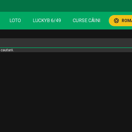
LOTO
LUCKYB 6/49
CURSE CÂINI
ROMA
cautarii.