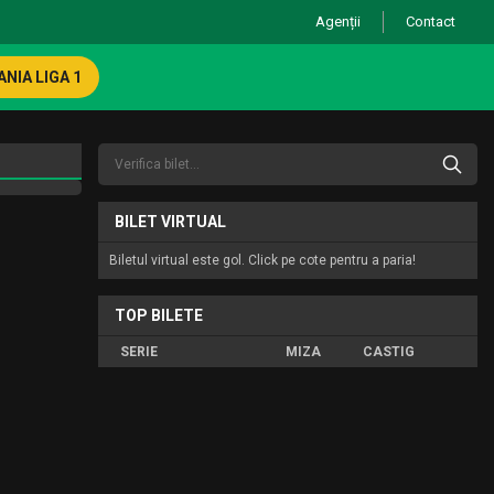
Agenții
Contact
NIA LIGA 1
BILET VIRTUAL
Biletul virtual este gol. Click pe cote pentru a paria!
TOP BILETE
SERIE
MIZA
CASTIG