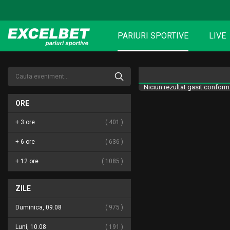
PARIURI SPORTIVE
LIVE
Niciun rezultat gasit conform 
ORE
+ 3 ore
401
+ 6 ore
636
+ 12 ore
1085
ZILE
Duminica, 09.08
975
Luni, 10.08
191