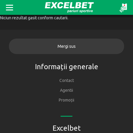
Niciun rezultat gasit conform cautarii.
Mergi sus
Informații generale
Contact
Agentii
Promoții
Excelbet