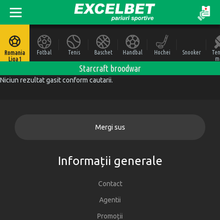
Fotbal
Tenis
Baschet
Handbal
Hochei
Snooker
Ten
Romania
m
Liga 1
Starcraft broodwar
Niciun rezultat gasit conform cautarii.
Mergi sus
Informații generale
Contact
Agentii
Promoții